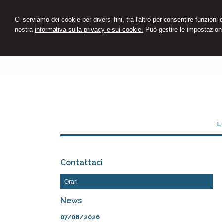
Ci serviamo dei cookie per diversi fini, tra l'altro per consentire funzioni
nostra
informativa sulla privacy e sui cookie.
Può gestire le impostazioni
L
Contattaci
Orari
News
07/08/2026