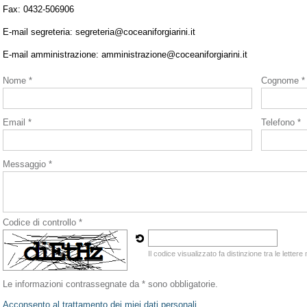
Fax: 0432-506906
E-mail segreteria: segreteria@coceaniforgiarini.it
E-mail amministrazione: amministrazione@coceaniforgiarini.it
Nome *
Cognome *
Email *
Telefono *
Messaggio *
Codice di controllo *
Il codice visualizzato fa distinzione tra le letter
Le informazioni contrassegnate da * sono obbligatorie.
Acconsento al trattamento dei miei dati personali