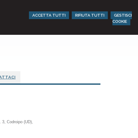
ACCETTA TUTTI
RIFIUTA TUTTI
GESTISCI
COOKIE
ATTACI
. 3, Codroipo (UD)
,