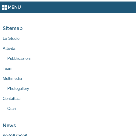
MENU
Sitemap
Lo Studio
Attività
Pubblicazioni
Team
Multimedia
Photogallery
Contattaci
Orari
News
09/08/2026